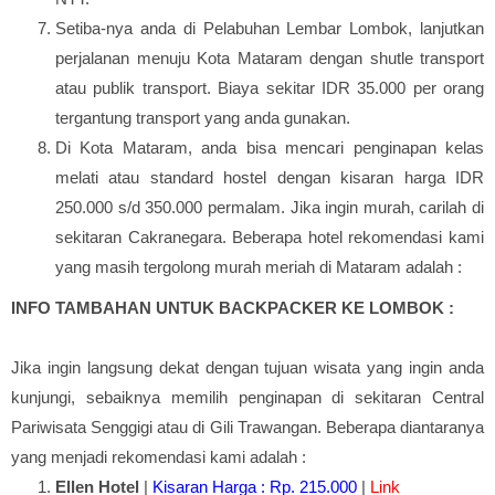
Setiba-nya anda di Pelabuhan Lembar Lombok, lanjutkan
perjalanan menuju Kota Mataram dengan shutle transport
atau publik transport. Biaya sekitar IDR 35.000 per orang
tergantung transport yang anda gunakan.
Di Kota Mataram, anda bisa mencari penginapan kelas
melati atau standard hostel dengan kisaran harga IDR
250.000 s/d 350.000 permalam. Jika ingin murah, carilah di
sekitaran Cakranegara. Beberapa hotel rekomendasi kami
yang masih tergolong murah meriah di Mataram adalah :
INFO TAMBAHAN UNTUK BACKPACKER KE LOMBOK :
Jika ingin langsung dekat dengan tujuan wisata yang ingin anda
kunjungi, sebaiknya memilih penginapan di sekitaran Central
Pariwisata Senggigi atau di Gili Trawangan. Beberapa diantaranya
yang menjadi rekomendasi kami adalah :
Ellen Hotel
|
Kisaran Harga : Rp. 215.000
|
Link