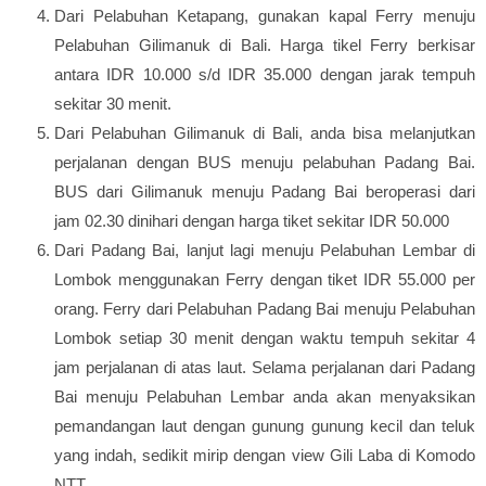
Dari Pelabuhan Ketapang, gunakan kapal Ferry menuju
Pelabuhan Gilimanuk di Bali. Harga tikel Ferry berkisar
antara IDR 10.000 s/d IDR 35.000 dengan jarak tempuh
sekitar 30 menit.
Dari Pelabuhan Gilimanuk di Bali, anda bisa melanjutkan
perjalanan dengan BUS menuju pelabuhan Padang Bai.
BUS dari Gilimanuk menuju Padang Bai beroperasi dari
jam 02.30 dinihari dengan harga tiket sekitar IDR 50.000
Dari Padang Bai, lanjut lagi menuju Pelabuhan Lembar di
Lombok menggunakan Ferry dengan tiket IDR 55.000 per
orang. Ferry dari Pelabuhan Padang Bai menuju Pelabuhan
Lombok setiap 30 menit dengan waktu tempuh sekitar 4
jam perjalanan di atas laut. Selama perjalanan dari Padang
Bai menuju Pelabuhan Lembar anda akan menyaksikan
pemandangan laut dengan gunung gunung kecil dan teluk
yang indah, sedikit mirip dengan view Gili Laba di Komodo
NTT.