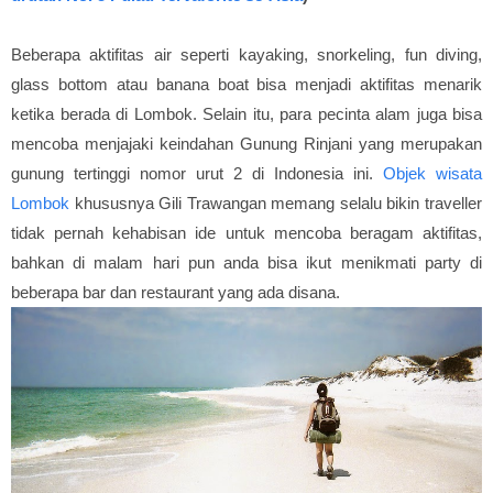
Beberapa aktifitas air seperti kayaking, snorkeling, fun diving,
glass bottom atau banana boat bisa menjadi aktifitas menarik
ketika berada di Lombok. Selain itu, para pecinta alam juga bisa
mencoba menjajaki keindahan Gunung Rinjani yang merupakan
gunung tertinggi nomor urut 2 di Indonesia ini.
Objek wisata
Lombok
khususnya Gili Trawangan memang selalu bikin traveller
tidak pernah kehabisan ide untuk mencoba beragam aktifitas,
bahkan di malam hari pun anda bisa ikut menikmati party di
beberapa bar dan restaurant yang ada disana.