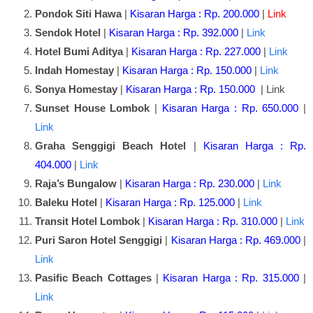
Pondok Siti Hawa
|
Kisaran Harga : Rp. 200.000
|
Link
Sendok Hotel
|
Kisaran Harga : Rp. 392.000
|
Link
Hotel Bumi Aditya
|
Kisaran Harga : Rp. 227.000
|
Link
Indah Homestay
|
Kisaran Harga : Rp. 150.000
|
Link
Sonya Homestay
|
Kisaran Harga : Rp. 150.000
| Link
Sunset House Lombok
|
Kisaran Harga : Rp. 650.000
|
Link
Graha Senggigi Beach Hotel
|
Kisaran Harga : Rp.
404.000
|
Link
Raja’s Bungalow
|
Kisaran Harga : Rp. 230.000
|
Link
Baleku Hotel
|
Kisaran Harga : Rp. 125.000
|
Link
Transit Hotel Lombok
|
Kisaran Harga : Rp. 310.000
|
Link
Puri Saron Hotel Senggigi
|
Kisaran Harga : Rp. 469.000
|
Link
Pasific Beach Cottages
|
Kisaran Harga : Rp. 315.000
|
Link