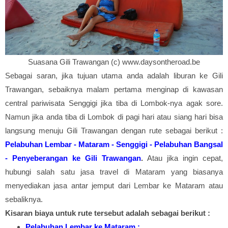
Suasana Gili Trawangan (c)
www.daysontheroad.be
Sebagai saran, jika tujuan utama anda adalah liburan ke Gili
Trawangan, sebaiknya malam pertama menginap di kawasan
central pariwisata Senggigi jika tiba di Lombok-nya agak sore.
Namun jika anda tiba di Lombok di pagi hari atau siang hari bisa
langsung menuju Gili Trawangan dengan rute sebagai berikut :
Pelabuhan Lembar - Mataram - Senggigi - Pelabuhan Bangsal
- Penyeberangan ke Gili Trawangan
.
Atau jika ingin cepat,
hubungi salah satu jasa travel di Mataram yang biasanya
menyediakan jasa antar jemput dari Lembar ke Mataram atau
sebaliknya.
Kisaran biaya untuk rute tersebut adalah sebagai berikut :
Pelabuhan Lembar ke Mataram :