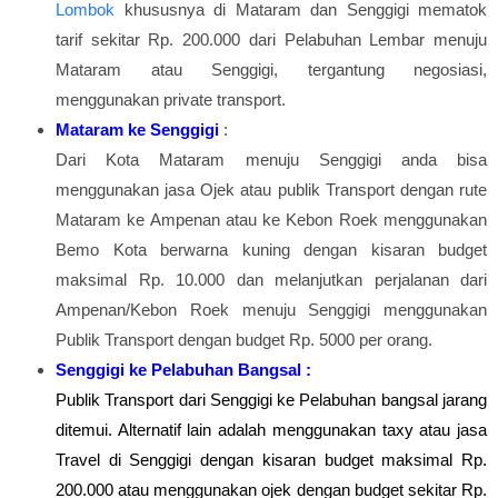
Lombok
khususnya di Mataram dan Senggigi mematok
tarif sekitar Rp. 200.000 dari Pelabuhan Lembar menuju
Mataram atau Senggigi, tergantung negosiasi,
menggunakan private transport.
Mataram ke Senggigi
:
Dari Kota Mataram menuju Senggigi anda bisa
menggunakan jasa Ojek atau publik Transport dengan rute
Mataram ke Ampenan atau ke Kebon Roek menggunakan
Bemo Kota berwarna kuning dengan kisaran budget
maksimal Rp. 10.000 dan melanjutkan perjalanan dari
Ampenan/Kebon Roek menuju Senggigi menggunakan
Publik Transport dengan budget Rp. 5000 per orang.
Senggigi ke Pelabuhan Bangsal :
Publik Transport dari
Senggigi ke Pelabuhan bangsal jarang
ditemui. Alternatif lain adalah menggunakan taxy atau jasa
Travel di Senggigi dengan kisaran budget maksimal Rp.
200.000
atau menggunakan ojek dengan budget sekitar Rp.