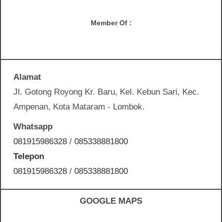
Member Of :
Alamat
Jl. Gotong Royong Kr. Baru, Kel. Kebun Sari, Kec.
Ampenan, Kota Mataram - Lombok.
Whatsapp
081915986328
/
085338881800
Telepon
081915986328
/
085338881800
GOOGLE MAPS