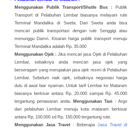
Menggunakan Publik Transport/Shutle Bus :
Publik
Transport di Pelabuhan Lembar biasanya melayani rute
Terminal Mandalika di Sweta. Dari Sweta anda bisa
mencari publik transportasi dengan rute Senggigi atau
menunggu Damri. Kisaran harga publik transport menuju
Terminal Mandalika adalah Rp. 35.000
Menggunakan Ojek :
Jika mencari jasa Ojek di Pelabuhan
Lembar, sebaiknya anda mencari jasa ojek yang
berseragam yang merupakan jasa ojek resmi di Pelabuhan
Lembar. Sebelum naik ojek, sebaiknya negosiasi harga
dulu di awal biar nyaman. Untuk tarif Lembar ke Mataram
biasanya berkisar antara Rp. 20.000 sampai Rp. 45.000
tergantung penawaran anda.
Menggunakan Taxi
: Argo
dari pelabuhan Lembar menuju kota mataram berkisar
antara Rp. 100.000 sd Rp. 150.000 tergantung rute.
Menggunakan Jasa Travel
: Beberapa
Jasa Travel di