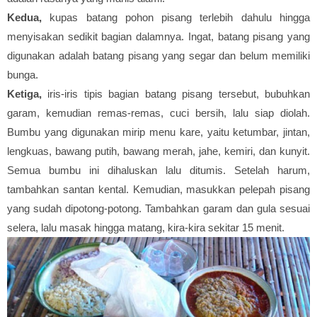
Kedua,
kupas batang pohon pisang terlebih dahulu hingga
menyisakan sedikit bagian dalamnya. Ingat, batang pisang yang
digunakan adalah batang pisang yang segar dan belum memiliki
bunga.
Ketiga,
iris-iris tipis bagian batang pisang tersebut, bubuhkan
garam, kemudian remas-remas, cuci bersih, lalu siap diolah.
Bumbu yang digunakan mirip menu kare, yaitu ketumbar, jintan,
lengkuas, bawang putih, bawang merah, jahe, kemiri, dan kunyit.
Semua bumbu ini dihaluskan lalu ditumis. Setelah harum,
tambahkan santan kental. Kemudian, masukkan pelepah pisang
yang sudah dipotong-potong. Tambahkan garam dan gula sesuai
selera, lalu masak hingga matang, kira-kira sekitar 15 menit.