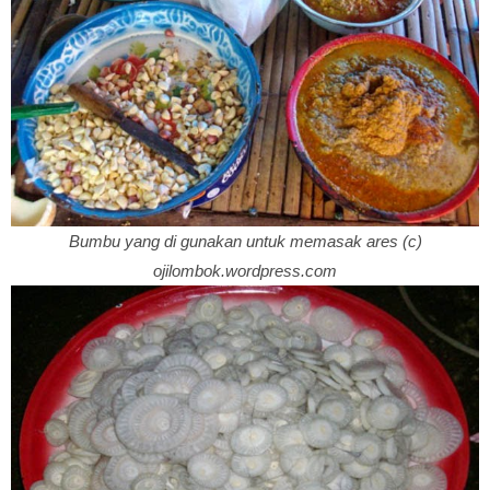
Bumbu yang di gunakan untuk memasak ares (c)
ojilombok.wordpress.com