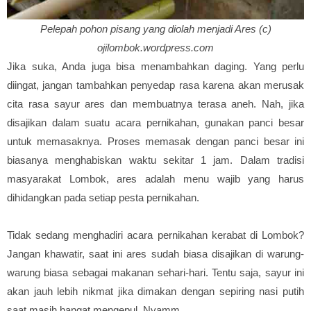
Pelepah pohon pisang yang diolah menjadi Ares (c)
ojilombok.wordpress.com
Jika suka, Anda juga bisa menambahkan daging. Yang perlu
diingat, jangan tambahkan penyedap rasa karena akan merusak
cita rasa sayur ares dan membuatnya terasa aneh. Nah, jika
disajikan dalam suatu acara pernikahan, gunakan panci besar
untuk memasaknya. Proses memasak dengan panci besar ini
biasanya menghabiskan waktu sekitar 1 jam. Dalam tradisi
masyarakat Lombok, ares adalah menu wajib yang harus
dihidangkan pada setiap pesta pernikahan.
Tidak sedang menghadiri acara pernikahan kerabat di Lombok?
Jangan khawatir, saat ini ares sudah biasa disajikan di warung-
warung biasa sebagai makanan sehari-hari. Tentu saja, sayur ini
akan jauh lebih nikmat jika dimakan dengan sepiring nasi putih
saat masih hangat mengepul. Nyamm…