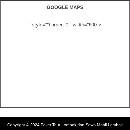
GOOGLE MAPS
" style="
"border: 0;" width="600">
Copyright © 2024
Paket Tour Lombok dan Sewa Mobil Lombok