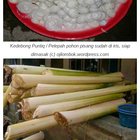
Kedebong Puntiq / Pelepah pohon pisang sudah di iris, siap
dimasak (c) ojilombok.wordpress.com