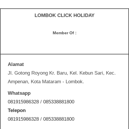
LOMBOK CLICK HOLIDAY
Member Of :
Alamat
Jl. Gotong Royong Kr. Baru, Kel. Kebun Sari, Kec.
Ampenan, Kota Mataram - Lombok.
Whatsapp
081915986328
/
085338881800
Telepon
081915986328
/
085338881800