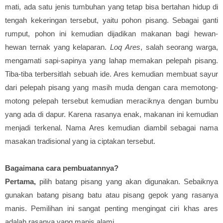
mati, ada satu jenis tumbuhan yang tetap bisa bertahan hidup di
tengah kekeringan tersebut, yaitu pohon pisang. Sebagai ganti
rumput, pohon ini kemudian dijadikan makanan bagi hewan-
hewan ternak yang kelaparan.
Loq Ares
, salah seorang warga,
mengamati sapi-sapinya yang lahap memakan pelepah pisang.
Tiba-tiba terbersitlah sebuah ide. Ares kemudian membuat sayur
dari pelepah pisang yang masih muda dengan cara memotong-
motong pelepah tersebut kemudian meraciknya dengan bumbu
yang ada di dapur. Karena rasanya enak, makanan ini kemudian
menjadi terkenal. Nama Ares kemudian diambil sebagai nama
masakan tradisional yang ia ciptakan tersebut.
Bagaimana cara pembuatannya?
Pertama,
pilih batang pisang yang akan digunakan. Sebaiknya
gunakan batang pisang batu atau pisang gepok yang rasanya
manis. Pemilihan ini sangat penting mengingat ciri khas ares
adalah rasanya yang manis alami.