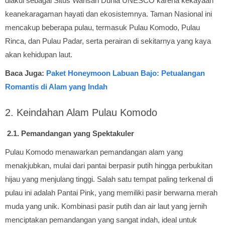
diakui sebagai Situs Warisan Dunia UNESCO karena kekayaan
keanekaragaman hayati dan ekosistemnya. Taman Nasional ini
mencakup beberapa pulau, termasuk Pulau Komodo, Pulau
Rinca, dan Pulau Padar, serta perairan di sekitarnya yang kaya
akan kehidupan laut.
Baca Juga:
Paket Honeymoon Labuan Bajo: Petualangan
Romantis di Alam yang Indah
2. Keindahan Alam Pulau Komodo
2.1. Pemandangan yang Spektakuler
Pulau Komodo menawarkan pemandangan alam yang
menakjubkan, mulai dari pantai berpasir putih hingga perbukitan
hijau yang menjulang tinggi. Salah satu tempat paling terkenal di
pulau ini adalah Pantai Pink, yang memiliki pasir berwarna merah
muda yang unik. Kombinasi pasir putih dan air laut yang jernih
menciptakan pemandangan yang sangat indah, ideal untuk