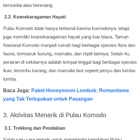
bersantai atau berenang.
2.2. Keanekaragaman Hayati
Pulau Komodo tidak hanya terkenal karena komodonya, tetapi
juga memiliki keanekaragaman hayati yang luar biasa. Taman
Nasional Komodo menjadi rumah bagi berbagai spesies flora dan
fauna, termasuk burung, mamalia, dan reptil lainnya. Selain itu,
perairan di sekitarnya adalah tempat tinggal bagi berbagai spesies
ikan, terumbu karang, dan mamalia laut seperti penyu dan lumba-
lumba.
Baca Juga:
Paket Honeymoon Lombok: Romantisme
yang Tak Terlupakan untuk Pasangan
3. Aktivitas Menarik di Pulau Komodo
3.1. Trekking dan Pendakian
Salah satu cara terbaik untuk menjelajahi keindahan Pulau