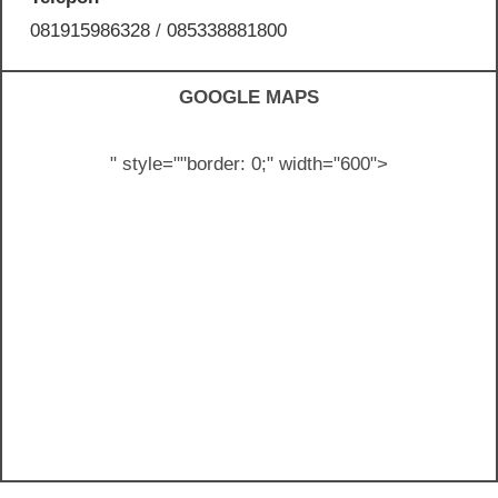
081915986328
/
085338881800
GOOGLE MAPS
" style="
"border: 0;" width="600">