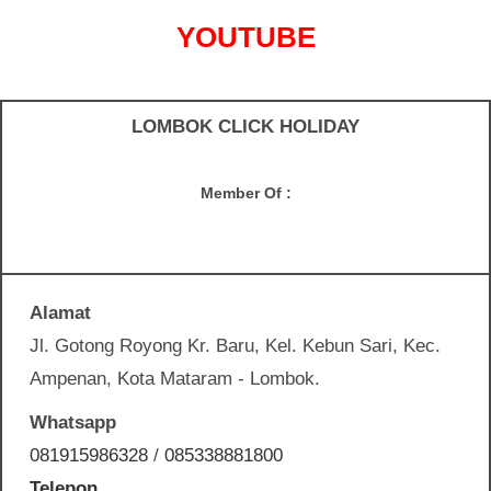
YOUTUBE
LOMBOK CLICK HOLIDAY
Member Of :
Alamat
Jl. Gotong Royong Kr. Baru, Kel. Kebun Sari, Kec.
Ampenan, Kota Mataram - Lombok.
Whatsapp
081915986328
/
085338881800
Telepon