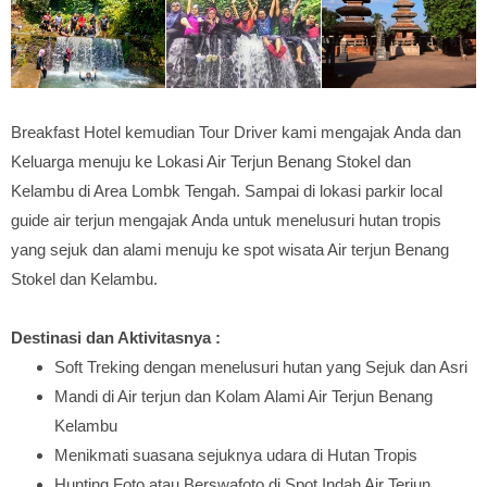
Breakfast Hotel kemudian Tour Driver kami mengajak Anda dan
Keluarga menuju ke Lokasi Air Terjun Benang Stokel dan
Kelambu di Area Lombk Tengah. Sampai di lokasi parkir local
guide air terjun mengajak Anda untuk menelusuri hutan tropis
yang sejuk dan alami menuju ke spot wisata Air terjun Benang
Stokel dan Kelambu.
Destinasi dan Aktivitasnya :
Soft Treking dengan menelusuri hutan yang Sejuk dan Asri
Mandi di Air terjun dan Kolam Alami Air Terjun Benang
Kelambu
Menikmati suasana sejuknya udara di Hutan Tropis
Hunting Foto atau Berswafoto di Spot Indah Air Terjun