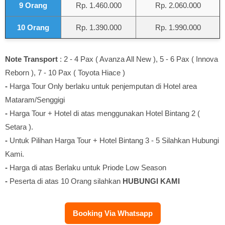
9 Orang
Rp. 1.460.000
Rp. 2.060.000
10 Orang
Rp. 1.390.000
Rp. 1.990.000
Note
Transport
: 2 - 4 Pax ( Avanza All New ), 5 - 6 Pax ( Innova
Reborn ), 7 - 10 Pax ( Toyota Hiace )
-
Harga Tour Only berlaku untuk penjemputan di Hotel area
Mataram/Senggigi
-
Harga Tour + Hotel di atas menggunakan Hotel Bintang 2 (
Setara ).
-
Untuk Pilihan Harga Tour + Hotel Bintang 3 - 5 Silahkan Hubungi
Kami.
-
Harga di atas Berlaku untuk Priode Low Season
-
Peserta di atas 10 Orang silahkan
HUBUNGI KAMI
Booking Via Whatsapp