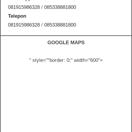
081915986328
/
085338881800
Telepon
081915986328
/
085338881800
GOOGLE MAPS
" style="
"border: 0;" width="600">