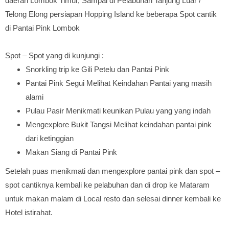
daerah Lombok Timur, Sampai di Pelabuhan Tanjung Luar /
Telong Elong persiapan Hopping Island ke beberapa Spot cantik
di Pantai Pink Lombok
Spot – Spot yang di kunjungi :
Snorkling trip ke Gili Petelu dan Pantai Pink
Pantai Pink Segui Melihat Keindahan Pantai yang masih
alami
Pulau Pasir Menikmati keunikan Pulau yang yang indah
Mengexplore Bukit Tangsi Melihat keindahan pantai pink
dari ketinggian
Makan Siang di Pantai Pink
Setelah puas menikmati dan mengexplore pantai pink dan spot –
spot cantiknya kembali ke pelabuhan dan di drop ke Mataram
untuk makan malam di Local resto dan selesai dinner kembali ke
Hotel istirahat.