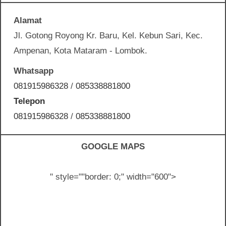
Alamat
Jl. Gotong Royong Kr. Baru, Kel. Kebun Sari, Kec.
Ampenan, Kota Mataram - Lombok.
Whatsapp
081915986328
/
085338881800
Telepon
081915986328
/
085338881800
GOOGLE MAPS
" style="
"border: 0;" width="600">