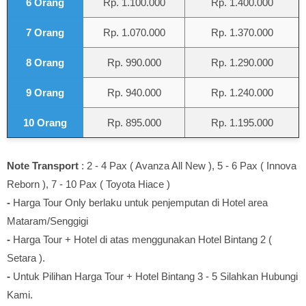
6 Orang
Rp. 1.100.000
Rp. 1.400.000
7 Orang
Rp. 1.070.000
Rp. 1.370.000
8 Orang
Rp. 990.000
Rp. 1.290.000
9 Orang
Rp. 940.000
Rp. 1.240.000
10 Orang
Rp. 895.000
Rp. 1.195.000
Note
Transport
: 2 - 4 Pax ( Avanza All New ), 5 - 6 Pax ( Innova
Reborn ), 7 - 10 Pax ( Toyota Hiace )
-
Harga Tour Only berlaku untuk penjemputan di Hotel area
Mataram/Senggigi
-
Harga Tour + Hotel di atas menggunakan Hotel Bintang 2 (
Setara ).
-
Untuk Pilihan Harga Tour + Hotel Bintang 3 - 5 Silahkan Hubungi
Kami.