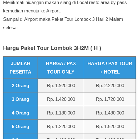
Menikmati hidangan makan siang di Local resto area by pass
kemudian menuju ke Airport.
Sampai di Airport maka Paket Tour Lombok 3 Hari 2 Malam
selesai.
Harga Paket Tour Lombok 3H2M ( H )
JUMLAH
HARGA / PAX
HARGA / PAX TOUR
PESERTA
TOUR ONLY
+ HOTEL
2 Orang
Rp. 1.920.000
Rp. 2.220.000
3 Orang
Rp. 1.420.000
Rp. 1.720.000
4 Orang
Rp. 1.180.000
Rp. 1.480.000
5 Orang
Rp. 1.220.000
Rp. 1.520.000