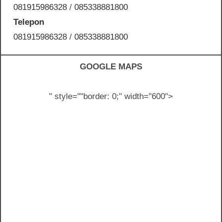
081915986328
/
085338881800
Telepon
081915986328
/
085338881800
GOOGLE MAPS
" style="
"border: 0;" width="600">