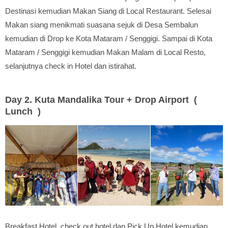
Destinasi kemudian Makan Siang di Local Restaurant. Selesai
Makan siang menikmati suasana sejuk di Desa Sembalun
kemudian di Drop ke Kota Mataram / Senggigi. Sampai di Kota
Mataram / Senggigi kemudian Makan Malam di Local Resto,
selanjutnya check in Hotel dan istirahat.
Day
2. Kuta Mandalika Tour + Drop Airport (
Lunch
)
Breakfast Hotel, check out hotel dan Pick Up Hotel kemudian