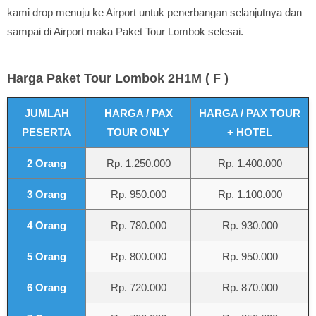
kami drop menuju ke Airport untuk penerbangan selanjutnya dan
sampai di Airport maka Paket Tour Lombok selesai.
Harga Paket Tour Lombok 2H1M ( F )
JUMLAH
HARGA / PAX
HARGA / PAX TOUR
PESERTA
TOUR ONLY
+ HOTEL
2 Orang
Rp. 1.250.000
Rp. 1.400.000
3 Orang
Rp. 950.000
Rp. 1.100.000
4 Orang
Rp. 780.000
Rp. 930.000
5 Orang
Rp. 800.000
Rp. 950.000
6 Orang
Rp. 720.000
Rp. 870.000