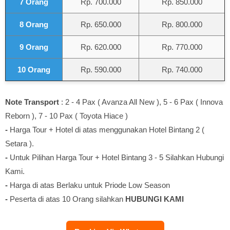
7 Orang
Rp. 700.000
Rp. 850.000
8 Orang
Rp. 650.000
Rp. 800.000
9 Orang
Rp. 620.000
Rp. 770.000
10 Orang
Rp. 590.000
Rp. 740.000
Note
Transport
: 2 - 4 Pax ( Avanza All New ), 5 - 6 Pax ( Innova
Reborn ), 7 - 10 Pax ( Toyota Hiace )
-
Harga Tour + Hotel di atas menggunakan Hotel Bintang 2 (
Setara ).
-
Untuk Pilihan Harga Tour + Hotel Bintang 3 - 5 Silahkan Hubungi
Kami.
-
Harga di atas Berlaku untuk Priode Low Season
-
Peserta di atas 10 Orang silahkan
HUBUNGI KAMI