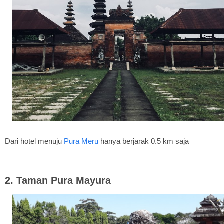
Dari hotel menuju
Pura Meru
hanya berjarak 0.5 km saja
2. Taman Pura Mayura