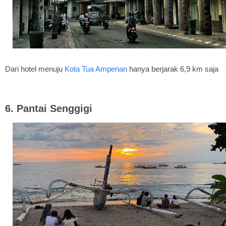
Dari hotel menuju
Kota Tua Ampenan
hanya berjarak 6,9 km saja
6. Pantai Senggigi