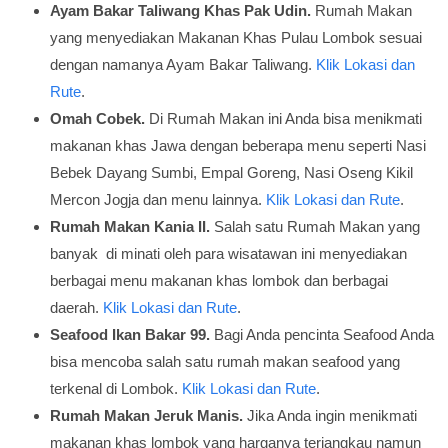
Ayam Bakar Taliwang Khas Pak Udin.
Rumah Makan
yang menyediakan Makanan Khas Pulau Lombok sesuai
dengan namanya Ayam Bakar Taliwang.
Klik Lokasi dan
Rute
.
Omah Cobek.
Di Rumah Makan ini Anda bisa menikmati
makanan khas Jawa dengan beberapa menu seperti Nasi
Bebek Dayang Sumbi, Empal Goreng, Nasi Oseng Kikil
Mercon Jogja dan menu lainnya.
Klik Lokasi dan Rute
.
Rumah Makan Kania II.
Salah satu Rumah Makan yang
banyak di minati oleh para wisatawan ini menyediakan
berbagai menu makanan khas lombok dan berbagai
daerah.
Klik Lokasi dan Rute
.
Seafood Ikan Bakar 99.
Bagi Anda pencinta Seafood Anda
bisa mencoba salah satu rumah makan seafood yang
terkenal di Lombok.
Klik Lokasi dan Rute
.
Rumah Makan Jeruk Manis.
Jika Anda ingin menikmati
makanan khas lombok yang harganya terjangkau namun