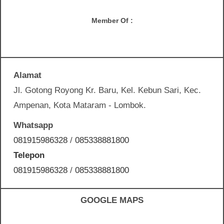
Member Of :
Alamat
Jl. Gotong Royong Kr. Baru, Kel. Kebun Sari, Kec.
Ampenan, Kota Mataram - Lombok.
Whatsapp
081915986328
/
085338881800
Telepon
081915986328
/
085338881800
GOOGLE MAPS