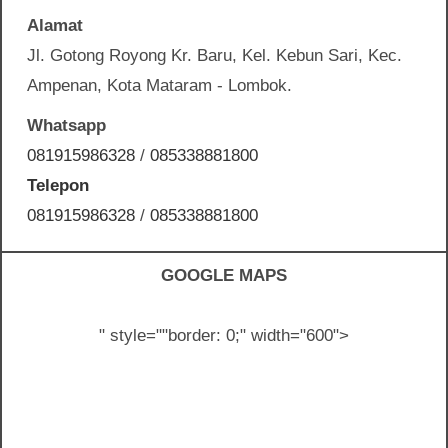
Alamat
Jl. Gotong Royong Kr. Baru, Kel. Kebun Sari, Kec.
Ampenan, Kota Mataram - Lombok.
Whatsapp
081915986328
/
085338881800
Telepon
081915986328
/
085338881800
GOOGLE MAPS
" style="
"border: 0;" width="600">