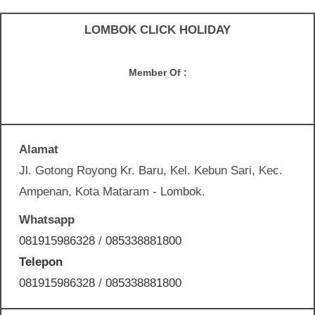
LOMBOK CLICK HOLIDAY
Member Of :
Alamat
Jl. Gotong Royong Kr. Baru, Kel. Kebun Sari, Kec.
Ampenan, Kota Mataram - Lombok.
Whatsapp
081915986328
/
085338881800
Telepon
081915986328
/
085338881800