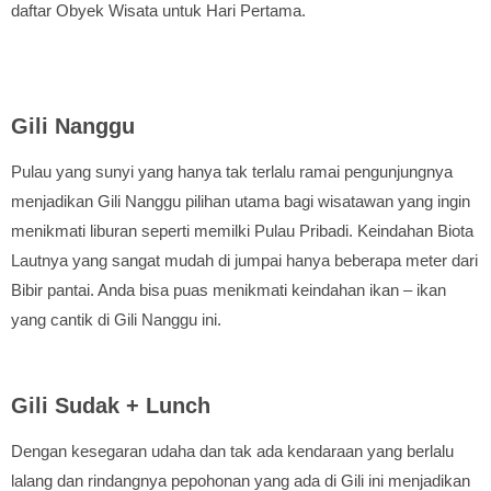
daftar Obyek Wisata untuk Hari Pertama.
Gili Nanggu
Pulau yang sunyi yang hanya tak terlalu ramai pengunjungnya
menjadikan Gili Nanggu pilihan utama bagi wisatawan yang ingin
menikmati liburan seperti memilki Pulau Pribadi. Keindahan Biota
Lautnya yang sangat mudah di jumpai hanya beberapa meter dari
Bibir pantai. Anda bisa puas menikmati keindahan ikan – ikan
yang cantik di Gili Nanggu ini.
Gili Sudak + Lunch
Dengan kesegaran udaha dan tak ada kendaraan yang berlalu
lalang dan rindangnya pepohonan yang ada di Gili ini menjadikan