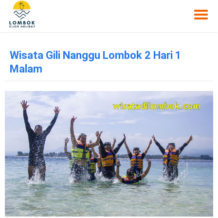
Wisata Gili Nanggu Lombok 2 Hari 1
Malam