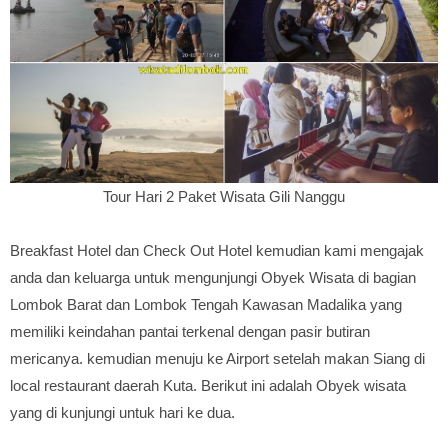
Tour Hari 2 Paket Wisata Gili Nanggu
Breakfast Hotel dan Check Out Hotel kemudian kami mengajak
anda dan keluarga untuk mengunjungi Obyek Wisata di bagian
Lombok Barat dan Lombok Tengah Kawasan Madalika yang
memiliki keindahan pantai terkenal dengan pasir butiran
mericanya. kemudian menuju ke Airport setelah makan Siang di
local restaurant daerah Kuta. Berikut ini adalah Obyek wisata
yang di kunjungi untuk hari ke dua.