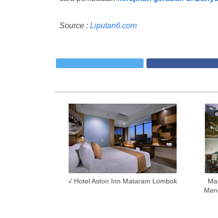
Source :
Liputan6.com
√ Hotel Aston Inn Mataram Lombok
Ma
Meng