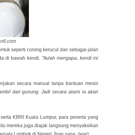
an6.com
tuk seperti corong kerucut dan sebagai jalan
ada di bawah kendi.
"Itulah mengapa, kendi ini
erjakan secara manual tanpa bantuan mesin
ambil dari gunung. Jadi secara alami ia akan
serta KBRI Kuala Lumpur, para peserta yang
n itu mereka juga diajak langsung menyaksikan
sata Lombok di Negeri Jiran sana.
(war)