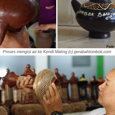
Proses mengisi air ke Kendi Maling (c) gerabahlombok.com