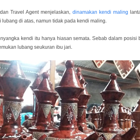
 dan Travel Agent menjelaskan,
dinamakan kendi maling
lant
ubang di atas, namun tidak pada kendi maling.
angka kendi itu hanya hiasan semata. Sebab dalam posisi berd
emukan lubang seukuran ibu jari.