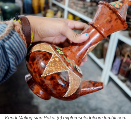
Kendi Maling siap Pakai (c) exploresolodotcom.tumblr.com