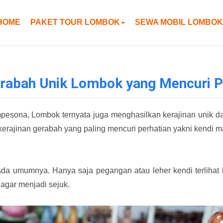
HOME
PAKET TOUR LOMBOK
SEWA MOBIL LOMBOK
Gerabah Unik Lombok yang Mencuri P
sona, Lombok ternyata juga menghasilkan kerajinan unik dar
erajinan gerabah yang paling mencuri perhatian yakni kendi ma
ada umumnya. Hanya saja pegangan atau leher kendi terlihat le
agar menjadi sejuk.