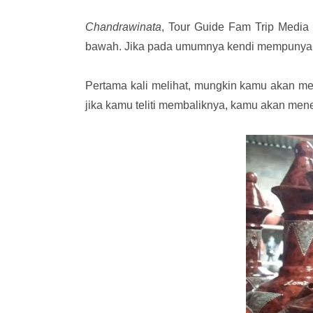
Chandrawinata
, Tour Guide Fam Trip Media
bawah. Jika pada umumnya kendi mempunyai l
Pertama kali melihat, mungkin kamu akan meny
jika kamu teliti membaliknya, kamu akan men