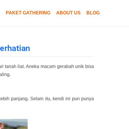
PAKET GATHERING
ABOUT US
BLOG
erhatian
i tanah liat. Aneka macam gerabah unik bisa
ling.
bih panjang. Selain itu, kendi ini pun punya